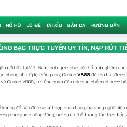
I
NỔ HŨ
LÔ ĐỀ
TÀI XỈU
BẮN CÁ
HƯỚNG DẪN
SÒNG BẠC TRỰC TUYẾN UY TÍN, NẠP RÚT T
n nổi bật tại Việt Nam, nơi người chơi có thể trải nghiệm các
ược phong phú tỷ lệ thắng cao, Casino
VB88
đã thu hút được lư
c về Casino VB88, từ tổng quan đến các sản phẩm cá cược hấ
ể không đề cập đến sự kết hợp hoàn hảo giữa công nghệ hiện 
ng chơi game sống động, nơi họ có thể tương tác trực tiếp vớ