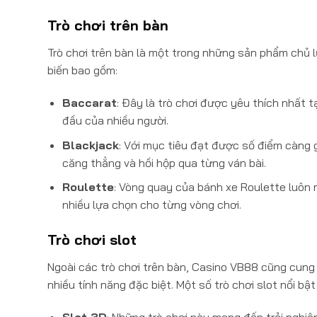
Trò chơi trên bàn
Trò chơi trên bàn là một trong những sản phẩm chủ lự
biến bao gồm:
Baccarat
: Đây là trò chơi được yêu thích nhất 
đầu của nhiều người.
Blackjack
: Với mục tiêu đạt được số điểm càng 
căng thẳng và hồi hộp qua từng ván bài.
Roulette
: Vòng quay của bánh xe Roulette luôn 
nhiều lựa chọn cho từng vòng chơi.
Trò chơi slot
Ngoài các trò chơi trên bàn, Casino VB88 cũng cung
nhiều tính năng đặc biệt. Một số trò chơi slot nổi bậ