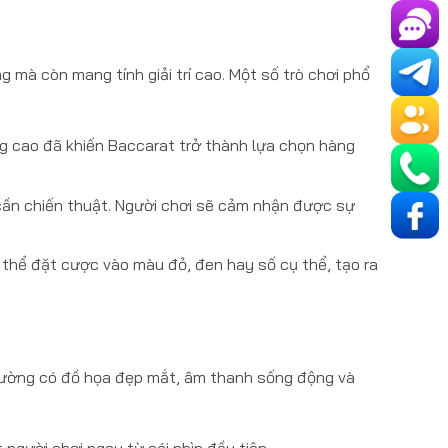
 mà còn mang tính giải trí cao. Một số trò chơi phổ
ắng cao đã khiến Baccarat trở thành lựa chọn hàng
 cần chiến thuật. Người chơi sẽ cảm nhận được sự
 thể đặt cược vào màu đỏ, đen hay số cụ thể, tạo ra
 thường có đồ họa đẹp mắt, âm thanh sống động và