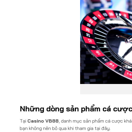
Những dòng sản phẩm cá cược 
Tại
Casino VB88
, danh mục sản phẩm cá cược khá 
bạn không nên bỏ qua khi tham gia tại đây.