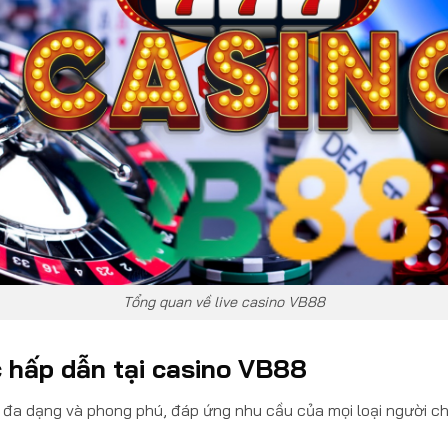
Tổng quan về live casino VB88
hấp dẫn tại casino VB88
đa dạng và phong phú, đáp ứng nhu cầu của mọi loại người ch