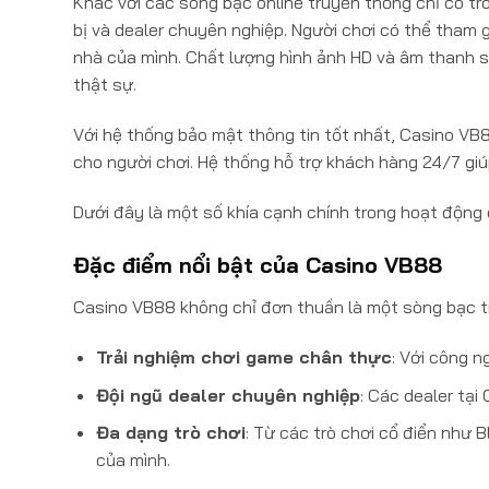
Khác với các sòng bạc online truyền thống chỉ có tr
bị và dealer chuyên nghiệp. Người chơi có thể tham g
nhà của mình. Chất lượng hình ảnh HD và âm thanh 
thật sự.
Với hệ thống bảo mật thông tin tốt nhất, Casino VB
cho người chơi. Hệ thống hỗ trợ khách hàng 24/7 gi
Dưới đây là một số khía cạnh chính trong hoạt động 
Đặc điểm nổi bật của Casino VB88
Casino VB88 không chỉ đơn thuần là một sòng bạc tr
Trải nghiệm chơi game chân thực
: Với công n
Đội ngũ dealer chuyên nghiệp
: Các dealer tại
Đa dạng trò chơi
: Từ các trò chơi cổ điển như B
của mình.