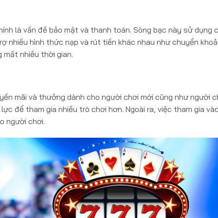
hính là vấn đề bảo mật và thanh toán. Sòng bạc này sử dụng 
 trợ nhiều hình thức nạp và rút tiền khác nhau như chuyển khoả
 mất nhiều thời gian.
ến mãi và thưởng dành cho người chơi mới cũng như người ch
ực để tham gia nhiều trò chơi hơn. Ngoài ra, việc tham gia v
o người chơi.