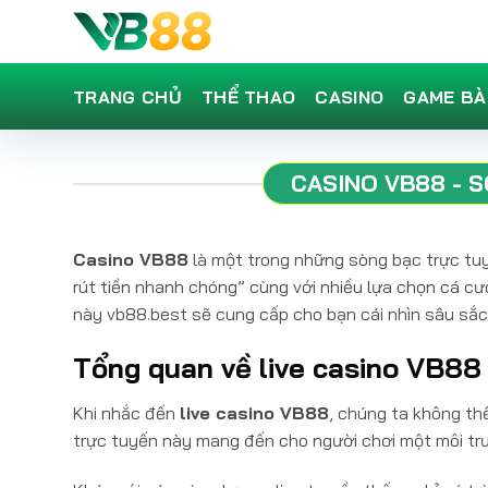
Bỏ
qua
nội
dung
TRANG CHỦ
THỂ THAO
CASINO
GAME BÀ
CASINO VB88 - 
Casino VB88
là một trong những sòng bạc trực tuyế
rút tiền nhanh chóng” cùng với nhiều lựa chọn cá c
này vb88.best sẽ cung cấp cho bạn cái nhìn sâu sắ
Tổng quan về live casino VB88
Khi nhắc đến
live casino VB88
, chúng ta không th
trực tuyến này mang đến cho người chơi một môi trườ