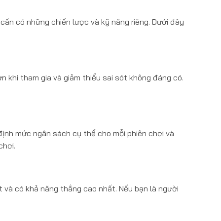
cần có những chiến lược và kỹ năng riêng. Dưới đây
ơn khi tham gia và giảm thiểu sai sót không đáng có.
định mức ngân sách cụ thể cho mỗi phiên chơi và
chơi.
t và có khả năng thắng cao nhất. Nếu bạn là người